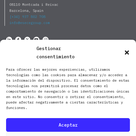
08110 Montcada i Reixac
Barcelona, Spain
[+34] 937 802 708
info@esecegroup.com
Gestionar
consentimiento
Para ofrecer las mejores experiencias, utilizamos
tecnologías como las cookies para almacenar y/o acceder a
la información del dispositivo. El consentimiento de estas
tecnologías nos permitirá procesar datos como el
comportamiento de navegación o las identificaciones únicas
en este sitio. No consentir o retirar el consentimiento,
puede afectar negativamente a ciertas características y
funciones.
Aceptar