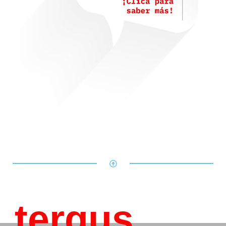
tergus