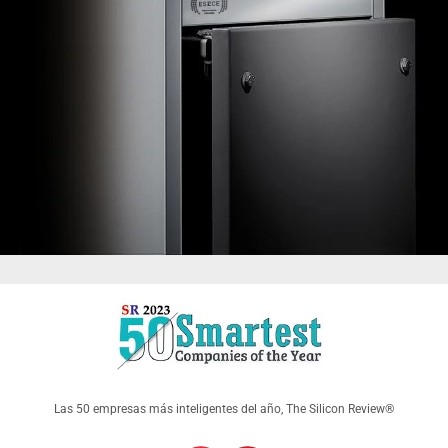
Las 50 empresas más inteligentes del año, The Silicon Review®