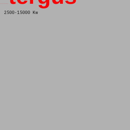
Calderas de agua caliente industriales, modelo:
2500-15000 Kw